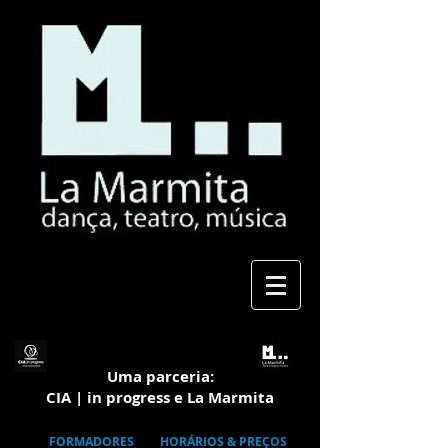
Uma parceria:
CIA | in progress e La Marmita
FORMADORES
HORÁRIOS & PREÇOS