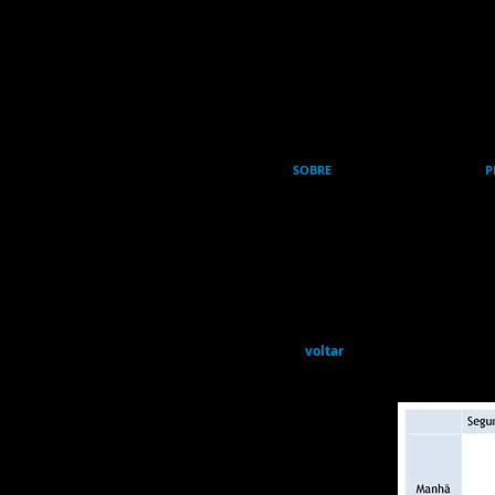
SOBRE
P
voltar