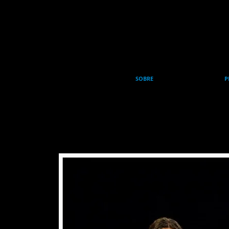
SOBRE
P