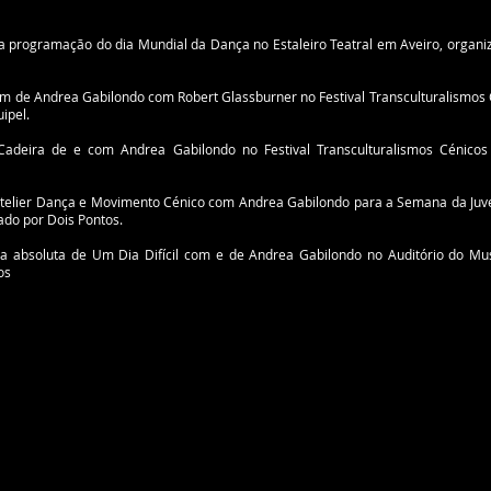
na programação do dia Mundial da Dança no Estaleiro Teatral em Aveiro, orga
 de Andrea Gabilondo com Robert Glassburner no Festival Transculturalismos
ipel.
deira de e com Andrea Gabilondo no Festival Transculturalismos Cénicos
telier Dança e Movimento Cénico com Andrea Gabilondo para a Semana da Juve
ado por Dois Pontos.
a absoluta de Um Dia Difícil com e de Andrea Gabilondo no Auditório do Mu
os