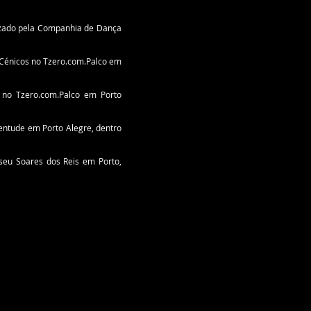
nizado pela Companhia de Dança
 Cénicos no Tzero.com.Palco em
 no Tzero.com.Palco em Porto
ntude em Porto Alegre, dentro
seu Soares dos Reis em Porto,