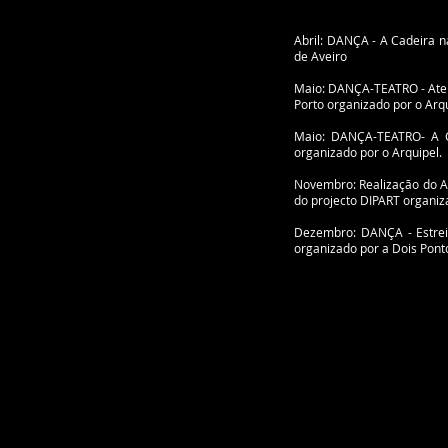
Abril: DANÇA - A Cadeira 
de Aveiro
Maio: DANÇA-TEATRO - Atem
Porto organizado por o Arqu
Maio: DANÇA-TEATRO- A Ca
organizado por o Arquipel.
Novembro: Realização do A
do projecto DIPART organiz
Dezembro: DANÇA - Estrei
organizado por a Dois Pont